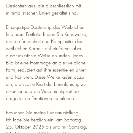
Gesichtern aus, die ausschliesslich mit
minimalistischen Linien gestaltet sind.
Einzigartige Darstellung des Weiblichen
In diesem Portfolio finden Sie Kunstwerke,
die die Schönheit und Komplexität des
weiblichen Körpers auf einfache, aber
ausdrucksstarke Weise erkunden. Jedes
Bild ist eine Hommage an die weibliche
Form, reduziert auf ihre essentiellen Linien
und Konturen. Diese Werke laden dazu
ein, die subtile Kraft der Linienführung zu
erkennen und die Vielschichtigkeit der
dargestellten Emotionen zu erleben.
Besuchen Sie meine Kunstausstellung
Ich lade Sie herzlich ein, am Samstag,
25. Oktober 2025 bis und mit Samstag,