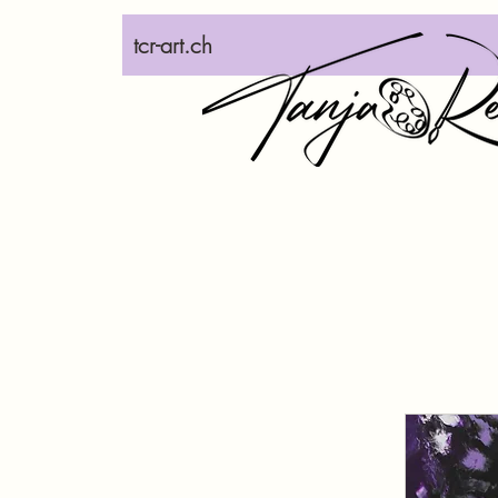
tcr-art.ch