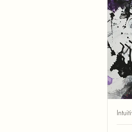
Intuit