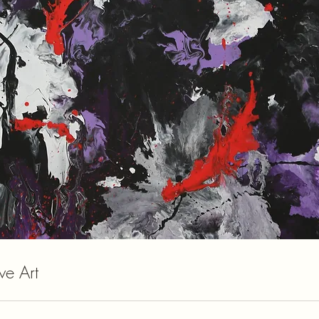
ive Art